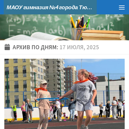
МАОУ гимназия №4 города Тюмени
Skip to content
АРХИВ ПО ДНЯМ:
17 ИЮЛЯ, 2025