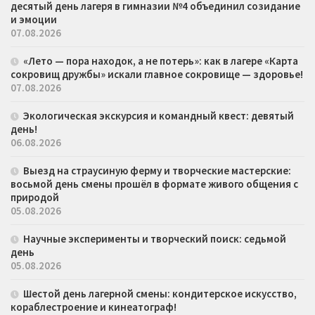
десятый день лагеря в гимназии №4 объединил созидание
и эмоции
07.08.2026
«Лето — пора находок, а не потерь»: как в лагере «Карта
сокровищ дружбы» искали главное сокровище — здоровье!
07.08.2026
Экологическая экскурсия и командный квест: девятый
день!
06.08.2026
Выезд на страусиную ферму и творческие мастерские:
восьмой день смены прошёл в формате живого общения с
природой
05.08.2026
Научные эксперименты и творческий поиск: седьмой
день
05.08.2026
Шестой день лагерной смены: кондитерское искусство,
кораблестроение и кинеатограф!