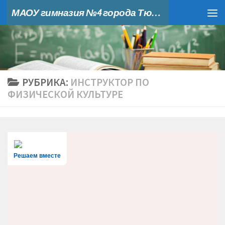
МАОУ гимназия №4 города Тюмени
Skip to content
РУБРИКА:
ИНСТРУКТОР ПО
ФИЗИЧЕСКОЙ КУЛЬТУРЕ
Решаем вместе