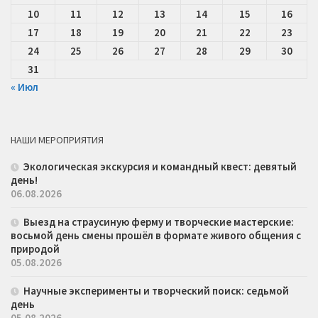
10
11
12
13
14
15
16
17
18
19
20
21
22
23
24
25
26
27
28
29
30
31
« Июл
НАШИ МЕРОПРИЯТИЯ
Экологическая экскурсия и командный квест: девятый
день!
06.08.2026
Выезд на страусиную ферму и творческие мастерские:
восьмой день смены прошёл в формате живого общения с
природой
05.08.2026
Научные эксперименты и творческий поиск: седьмой
день
05.08.2026