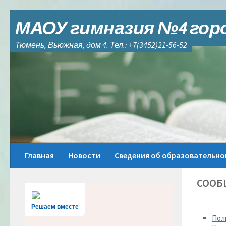
Skip to content
МАОУ гимназия №4 гор
Тюмень, Вьюжная, дом 4. Тел.: +7(3452)21-56-52
Главная
Новости
Сведения об образовательно
СООБ
Решаем вместе
Пол