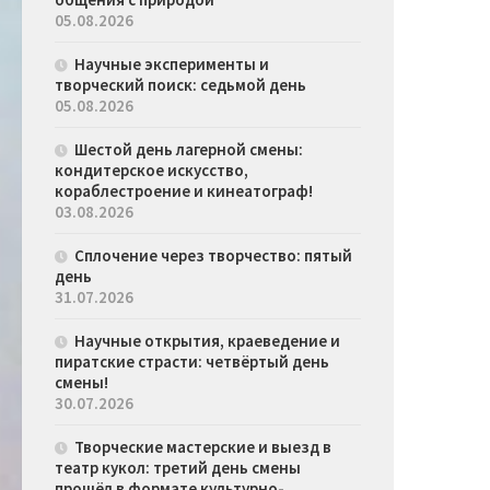
05.08.2026
Научные эксперименты и
творческий поиск: седьмой день
05.08.2026
Шестой день лагерной смены:
кондитерское искусство,
кораблестроение и кинеатограф!
03.08.2026
Сплочение через творчество: пятый
день
31.07.2026
Научные открытия, краеведение и
пиратские страсти: четвёртый день
смены!
30.07.2026
Творческие мастерские и выезд в
театр кукол: третий день смены
прошёл в формате культурно-