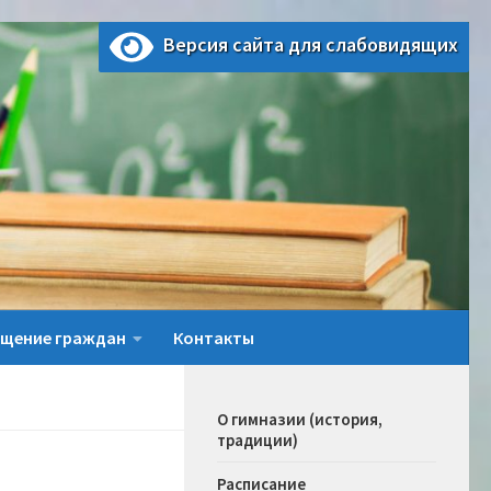
Версия сайта для слабовидящих
щение граждан
Контакты
О гимназии (история,
традиции)
Расписание