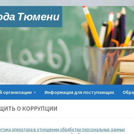
ода Тюмени
й организации
Информация для поступающих
Обра
ЩИТЬ О КОРРУПЦИИ
итика оператора в отношении обработки персональных данных