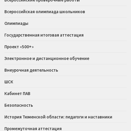
Всероссийская олимпиада школьников
Олимпиады
Государственная итоговая аттестация
Проект «500+»
Электронное и дистанционное обучение
Внеурочная деятельность
ШСК
Кабинет ПАВ
Безопасность
История Тюменской области: педагоги и наставники
Промежуточная аттестация