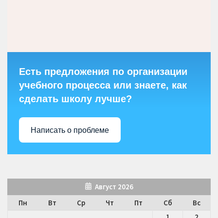
Есть предложения по организации
учебного процесса или знаете, как
сделать школу лучше?
Написать о проблеме
Август 2026
Пн
Вт
Ср
Чт
Пт
Сб
Вс
1
2