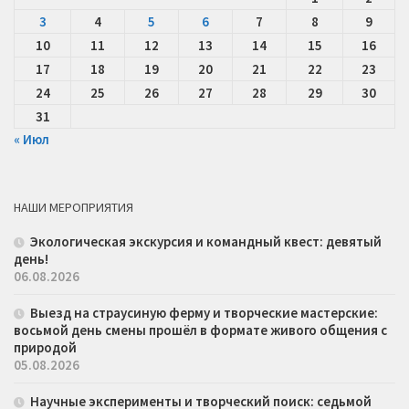
3
4
5
6
7
8
9
10
11
12
13
14
15
16
17
18
19
20
21
22
23
24
25
26
27
28
29
30
31
« Июл
НАШИ МЕРОПРИЯТИЯ
Экологическая экскурсия и командный квест: девятый
день!
06.08.2026
Выезд на страусиную ферму и творческие мастерские:
восьмой день смены прошёл в формате живого общения с
природой
05.08.2026
Научные эксперименты и творческий поиск: седьмой