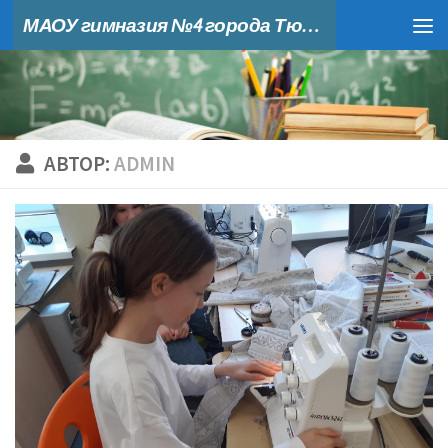
МАОУ гимназия №4 города Тюмени
Skip to content
АВТОР:
ADMIN