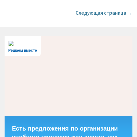
Следующая страница →
Решаем вместе
Есть предложения по организации
учебного процесса или знаете, как