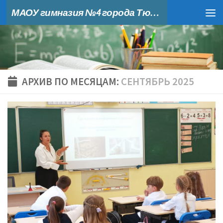
МАОУ гимназия №4 города Тюмени
Skip to content
АРХИВ ПО МЕСЯЦАМ:
СЕНТЯБРЬ 2025