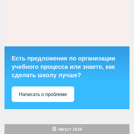
Есть предложения по организации
учебного процесса или знаете, как
сделать школу лучше?
Написать о проблеме
Август 2026