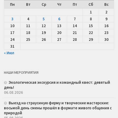
Пн
Вт
Ср
Чт
Пт
Сб
Вс
1
2
3
4
5
6
7
8
9
10
11
12
13
14
15
16
17
18
19
20
21
22
23
24
25
26
27
28
29
30
31
« Июл
НАШИ МЕРОПРИЯТИЯ
Экологическая экскурсия и командный квест: девятый
день!
06.08.2026
Выезд на страусиную ферму и творческие мастерские:
восьмой день смены прошёл в формате живого общения с
природой
05.08.2026