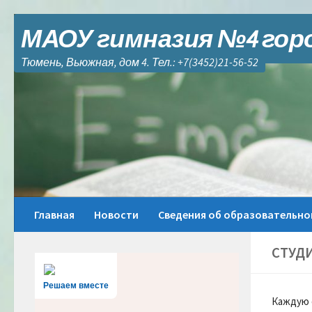
Skip to content
МАОУ гимназия №4 гор
Тюмень, Вьюжная, дом 4. Тел.: +7(3452)21-56-52
Главная
Новости
Сведения об образовательно
СТУДИ
Решаем вместе
Каждую 