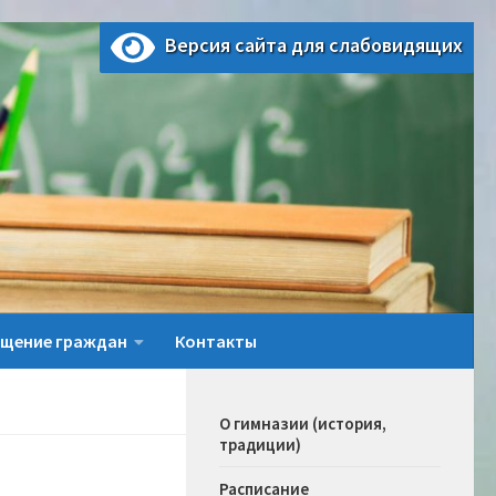
Версия сайта для слабовидящих
щение граждан
Контакты
О гимназии (история,
традиции)
Расписание