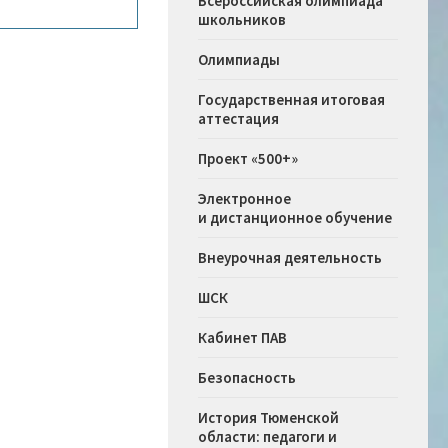
Всероссийская олимпиада
школьников
Олимпиады
Государственная итоговая
аттестация
Проект «500+»
Электронное
и дистанционное обучение
Внеурочная деятельность
ШСК
Кабинет ПАВ
Безопасность
История Тюменской
области: педагоги и