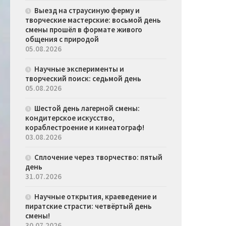
Выезд на страусиную ферму и
творческие мастерские: восьмой день
смены прошёл в формате живого
общения с природой
05.08.2026
Научные эксперименты и
творческий поиск: седьмой день
05.08.2026
Шестой день лагерной смены:
кондитерское искусство,
кораблестроение и кинеатограф!
03.08.2026
Сплочение через творчество: пятый
день
31.07.2026
Научные открытия, краеведение и
пиратские страсти: четвёртый день
смены!
30.07.2026