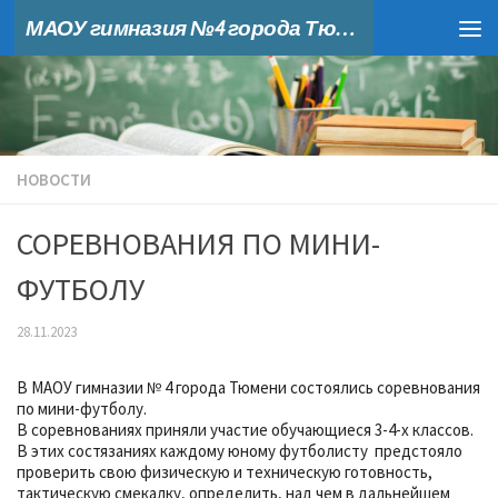
МАОУ гимназия №4 города Тюмени
Skip to content
НОВОСТИ
СОРЕВНОВАНИЯ ПО МИНИ-
ФУТБОЛУ
28.11.2023
В МАОУ гимназии № 4 города Тюмени состоялись соревнования
по мини-футболу.
В соревнованиях приняли участие обучающиеся 3-4-х классов.
В этих состязаниях каждому юному футболисту предстояло
проверить свою физическую и техническую готовность,
тактическую смекалку, определить, над чем в дальнейшем