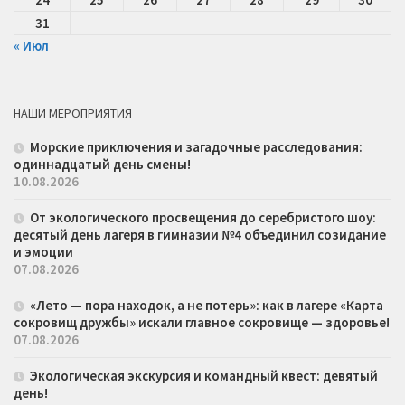
31
« Июл
НАШИ МЕРОПРИЯТИЯ
Морские приключения и загадочные расследования:
одиннадцатый день смены!
10.08.2026
От экологического просвещения до серебристого шоу:
десятый день лагеря в гимназии №4 объединил созидание
и эмоции
07.08.2026
«Лето — пора находок, а не потерь»: как в лагере «Карта
сокровищ дружбы» искали главное сокровище — здоровье!
07.08.2026
Экологическая экскурсия и командный квест: девятый
день!