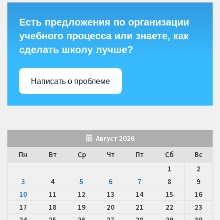
Есть предложения по организации
учебного процесса или знаете, как
сделать школу лучше?
Написать о проблеме
Август 2026
Пн
Вт
Ср
Чт
Пт
Сб
Вс
1
2
3
4
5
6
7
8
9
10
11
12
13
14
15
16
17
18
19
20
21
22
23
24
25
26
27
28
29
30