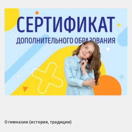
О гимназии (история, традиции)