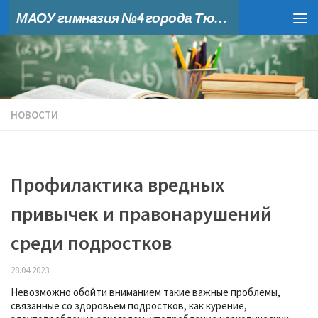
МАОУ гимназия №4 города Тюмени
Skip to content
НОВОСТИ
Профилактика вредных
привычек и правонарушений
среди подростков
28.04.2023
Невозможно обойти вниманием такие важные проблемы,
связанные со здоровьем подростков, как курение,