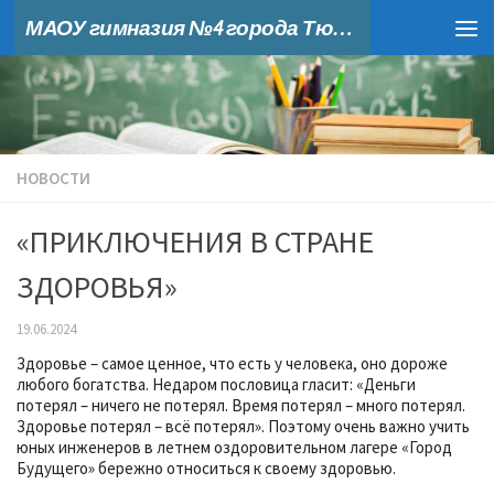
МАОУ гимназия №4 города Тюмени
Skip to content
НОВОСТИ
«ПРИКЛЮЧЕНИЯ В СТРАНЕ
ЗДОРОВЬЯ»
19.06.2024
Здоровье – самое ценное, что есть у человека, оно дороже
любого богатства. Недаром пословица гласит: «Деньги
потерял – ничего не потерял. Время потерял – много потерял.
Здоровье потерял – всё потерял». Поэтому очень важно учить
юных инженеров в летнем оздоровительном лагере «Город
Будущего» бережно относиться к своему здоровью.