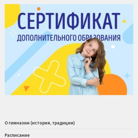
О гимназии (история, традиции)
Расписание