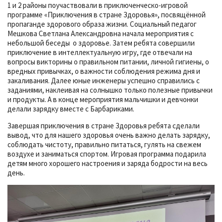
1 и 2 районы поучаствовали в приключенческо-игровой
программе «Приключения в стране Здоровья», посвящённой
пропаганде здорового образа жизни. Социальный педагог
Мешкова Светлана Александровна начала мероприятия с
небольшой беседы о здоровье. Затем ребята совершили
приключение в интеллектуальную игру, где отвечали на
вопросы викторины о правильном питании, личной гигиены, о
вредных привычках, о важности соблюдения режима дня и
закаливания. Далее юные инженеры успешно справились с
заданиями, наклеивая на солнышко только полезные привычки
и продукты. А в конце мероприятия мальчишки и девчонки
делали зарядку вместе с Барбариками.
Завершая приключения в стране Здоровья ребята сделали
вывод, что для нашего здоровья очень важно делать зарядку,
соблюдать чистоту, правильно питаться, гулять на свежем
воздухе и заниматься спортом. Игровая программа подарила
детям много хорошего настроения и заряда бодрости на весь
день.