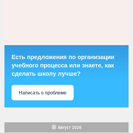
Есть предложения по организации
учебного процесса или знаете, как
сделать школу лучше?
Написать о проблеме
Август 2026