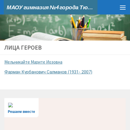
МАОУ гимназия №4 города Тюмени
Skip to content
ЛИЦА ГЕРОЕВ
Мельникайте Марите Иозовна
Фарман Курбанович Салманов (1931- 2007)
Решаем вместе