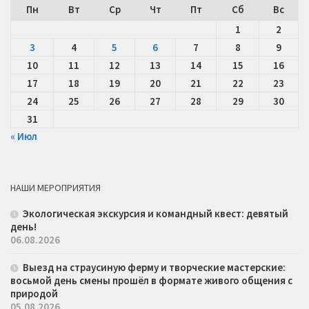
Пн
Вт
Ср
Чт
Пт
Сб
Вс
1
2
3
4
5
6
7
8
9
10
11
12
13
14
15
16
17
18
19
20
21
22
23
24
25
26
27
28
29
30
31
« Июл
НАШИ МЕРОПРИЯТИЯ
Экологическая экскурсия и командный квест: девятый
день!
06.08.2026
Выезд на страусиную ферму и творческие мастерские:
восьмой день смены прошёл в формате живого общения с
природой
05.08.2026