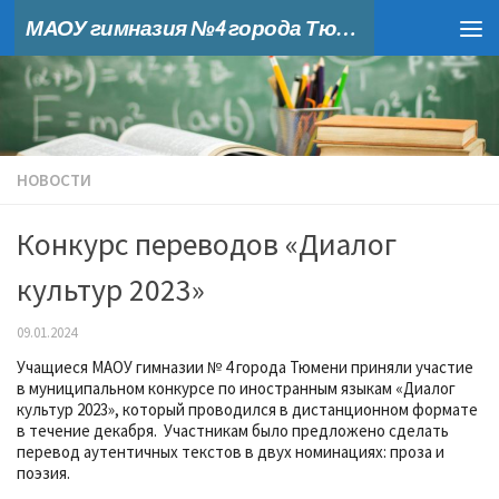
МАОУ гимназия №4 города Тюмени
Skip to content
НОВОСТИ
Конкурс переводов «Диалог
культур 2023»
09.01.2024
Учащиеся МАОУ гимназии № 4 города Тюмени приняли участие
в муниципальном конкурсе по иностранным языкам «Диалог
культур 2023», который проводился в дистанционном формате
в течение декабря. Участникам было предложено сделать
перевод аутентичных текстов в двух номинациях: проза и
поэзия.