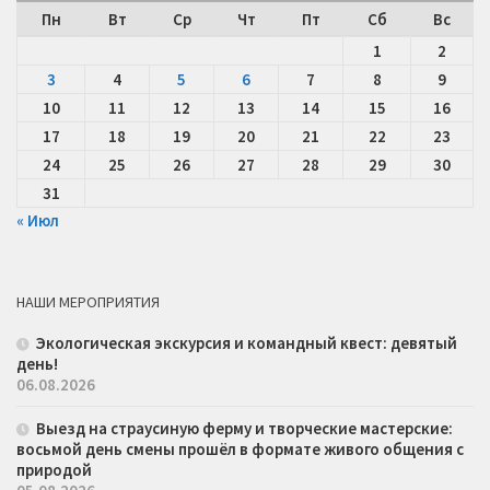
Пн
Вт
Ср
Чт
Пт
Сб
Вс
1
2
3
4
5
6
7
8
9
10
11
12
13
14
15
16
17
18
19
20
21
22
23
24
25
26
27
28
29
30
31
« Июл
НАШИ МЕРОПРИЯТИЯ
Экологическая экскурсия и командный квест: девятый
день!
06.08.2026
Выезд на страусиную ферму и творческие мастерские:
восьмой день смены прошёл в формате живого общения с
природой