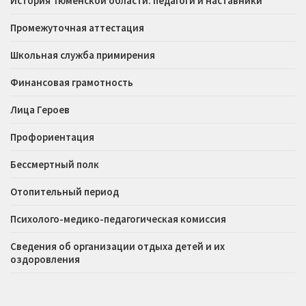
История Тюменской области: педагоги и наставники
Промежуточная аттестация
Школьная служба примирения
Финансовая грамотность
Лица Героев
Профориентация
Бессмертный полк
Отопительный период
Психолого-медико-педагогическая комиссия
Сведения об организации отдыха детей и их
оздоровления