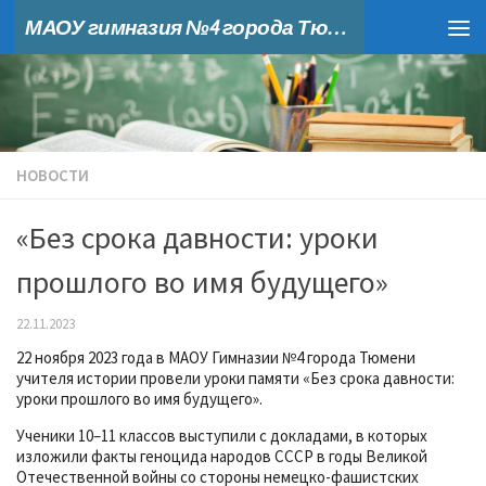
МАОУ гимназия №4 города Тюмени
Skip to content
НОВОСТИ
«Без срока давности: уроки
прошлого во имя будущего»
22.11.2023
22 ноября 2023 года в МАОУ Гимназии №4 города Тюмени
учителя истории провели уроки памяти «Без срока давности:
уроки прошлого во имя будущего».
Ученики 10–11 классов выступили с докладами, в которых
изложили факты геноцида народов СССР в годы Великой
Отечественной войны со стороны немецко-фашистских