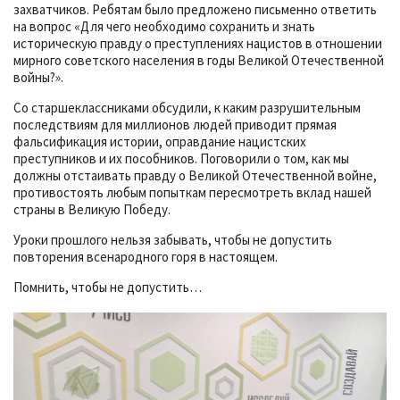
захватчиков. Ребятам было предложено письменно ответить
на вопрос «Для чего необходимо сохранить и знать
историческую правду о преступлениях нацистов в отношении
мирного советского населения в годы Великой Отечественной
войны?».
Со старшеклассниками обсудили, к каким разрушительным
последствиям для миллионов людей приводит прямая
фальсификация истории, оправдание нацистских
преступников и их пособников. Поговорили о том, как мы
должны отстаивать правду о Великой Отечественной войне,
противостоять любым попыткам пересмотреть вклад нашей
страны в Великую Победу.
Уроки прошлого нельзя забывать, чтобы не допустить
повторения всенародного горя в настоящем.
Помнить, чтобы не допустить…