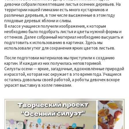
девочки собрали пожелтевшие листья осенних деревьев. На
территории нашей гимназии есть много кустарников и
различных деревьев, в том числе высаженные в этом году
плодовые деревья: яблони и сливы.
В классе учащиеся получили изображения, к которым
необходимо было подобрать листья и цветы нужной формы и
оттенков. Далее собранный материал необходимо высушить и
подготовить к использованию в картинах. Здесь мы
использовали утюг для сохранения ярких цветов листьев.
После подготовки материалов мы приступили к созданию
картин. И каждая из них получилась неповторимой.
Силуэты осени — яркие, загадочные, вдохновлённые природой
и красотой, которая нас окружает в это время года. Учащиеся
остались довольны своей работой, а роботы девочек вскоре
украсят выставку в холле гимназии.