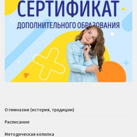
О гимназии (история, традиции)
Расписание
Методическая копилка