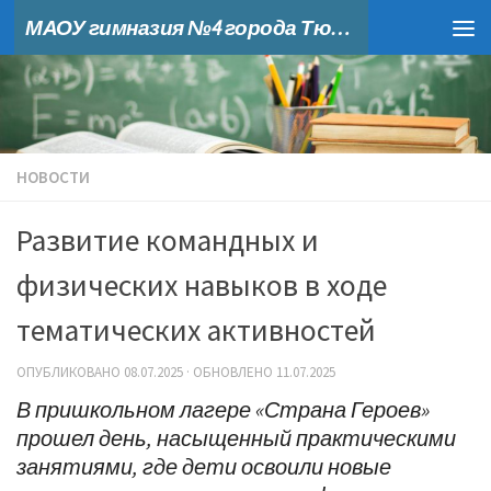
МАОУ гимназия №4 города Тюмени
Skip to content
НОВОСТИ
Развитие командных и
физических навыков в ходе
тематических активностей
ОПУБЛИКОВАНО
08.07.2025
· ОБНОВЛЕНО
11.07.2025
В пришкольном лагере «Страна Героев»
прошел день, насыщенный практическими
занятиями, где дети освоили новые