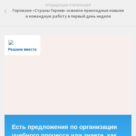
ПРЕДЫДУЩАЯ ПУБЛИКАЦИЯ
Горожане «Страны Героев» освоили прикладные навыки
и командную работу в первый день недели
Решаем вместе
Есть предложения по организации
учебного процесса или знаете, как