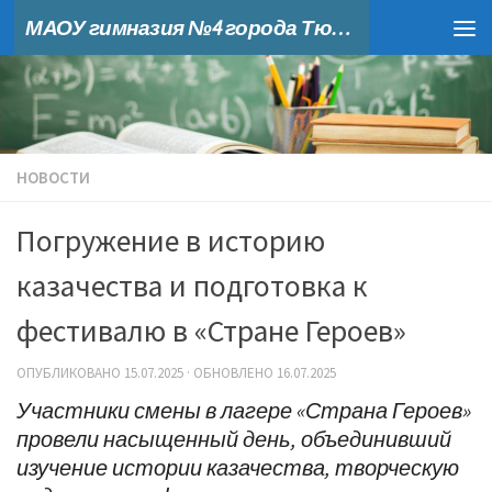
МАОУ гимназия №4 города Тюмени
Skip to content
НОВОСТИ
Погружение в историю
казачества и подготовка к
фестивалю в «Стране Героев»
ОПУБЛИКОВАНО
15.07.2025
· ОБНОВЛЕНО
16.07.2025
Участники смены в лагере «Страна Героев»
провели насыщенный день, объединивший
изучение истории казачества, творческую