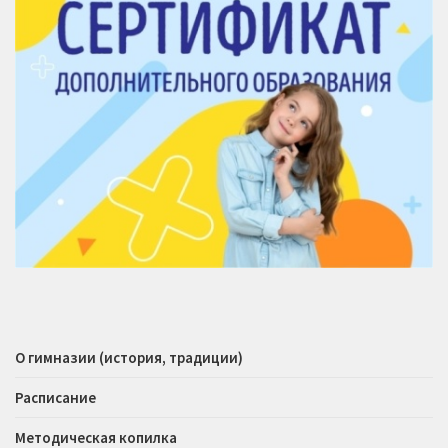
О гимназии (история, традиции)
Расписание
Методическая копилка