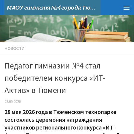
МАОУ гимназия №4 города Тюмени
Skip to content
НОВОСТИ
Педагог гимназии №4 стал
победителем конкурса «ИТ-
Актив» в Тюмени
28.05.2026
28 мая 2026 года в Тюменском технопарке
состоялась церемония награждения
участников регионального конкурса «ИТ-