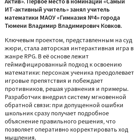
Актив». Первое место в номинации «Самый
ИТ-активный учитель» занял учитель
математики МАОУ «Гимназия №4» города
Тюмени Владимир Владимирович Ковков.
Ключевым проектом, представленным на суд
жюри, стала авторская интерактивная игра в
жанре RPG. В её основе лежит
геймифицированный подход к освоению
математики: персонаж ученика преодолевает
игровые препятствия и побеждает
противников, решая уравнения и примеры.
Разработчик внедрил систему мгновенной
обратной связи: при допущенной ошибки
школьник сразу получает подробное
объяснение правильного решения, что
позволяет оперативно корректировать ход
мышления.