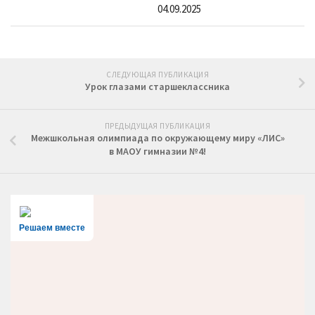
04.09.2025
СЛЕДУЮЩАЯ ПУБЛИКАЦИЯ
Урок глазами старшеклассника
ПРЕДЫДУЩАЯ ПУБЛИКАЦИЯ
Межшкольная олимпиада по окружающему миру «ЛИС»
в МАОУ гимназии №4!
Решаем вместе