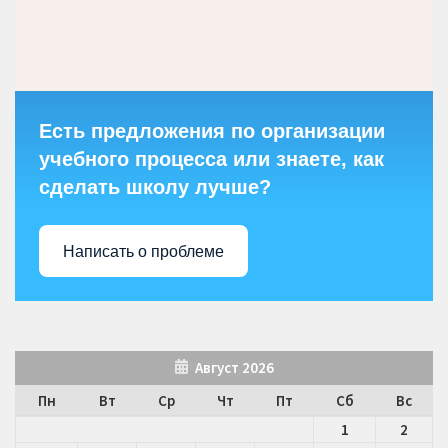
Есть предложения по организации
учебного процесса или знаете, как
сделать школу лучше?
Написать о проблеме
Август 2026
Пн
Вт
Ср
Чт
Пт
Сб
Вс
1
2