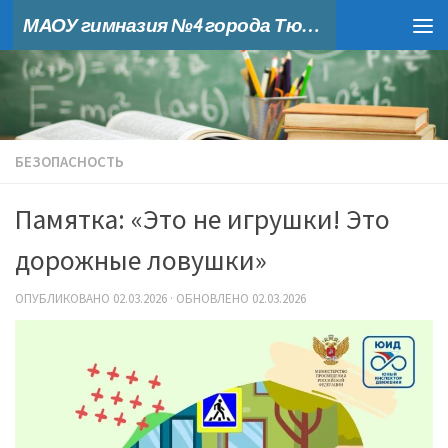
МАОУ гимназия №4 города Тюмени
Skip to content
БЕЗОПАСНОСТЬ
Памятка: «Это не игрушки! Это
дорожные ловушки»
ОПУБЛИКОВАНО
02.03.2026
· ОБНОВЛЕНО
02.03.2026