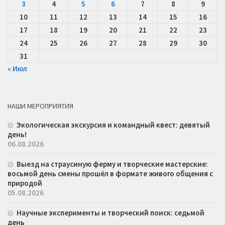
3
4
5
6
7
8
9
10
11
12
13
14
15
16
17
18
19
20
21
22
23
24
25
26
27
28
29
30
31
« Июл
НАШИ МЕРОПРИЯТИЯ
Экологическая экскурсия и командный квест: девятый
день!
06.08.2026
Выезд на страусиную ферму и творческие мастерские:
восьмой день смены прошёл в формате живого общения с
природой
05.08.2026
Научные эксперименты и творческий поиск: седьмой
день