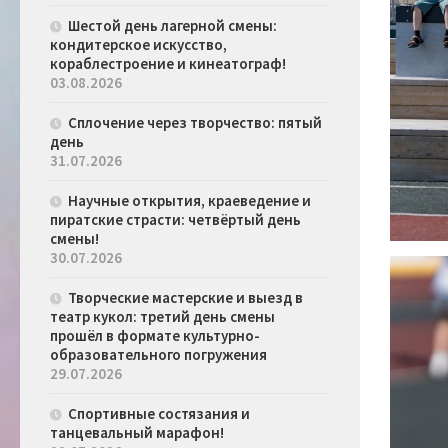
Шестой день лагерной смены:
кондитерское искусство,
кораблестроение и кинеатограф!
03.08.2026
Сплочение через творчество: пятый
день
31.07.2026
Научные открытия, краеведение и
пиратские страсти: четвёртый день
смены!
30.07.2026
Творческие мастерские и выезд в
театр кукол: третий день смены
прошёл в формате культурно-
образовательного погружения
29.07.2026
Спортивные состязания и
танцевальный марафон!