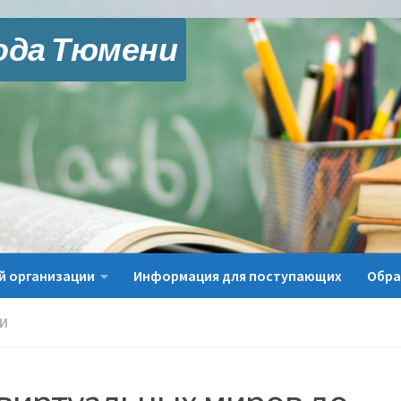
ода Тюмени
й организации
Информация для поступающих
Обра
И