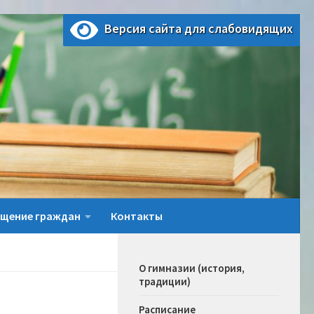
Версия сайта для слабовидящих
щение граждан
Контакты
О гимназии (история,
традиции)
Расписание