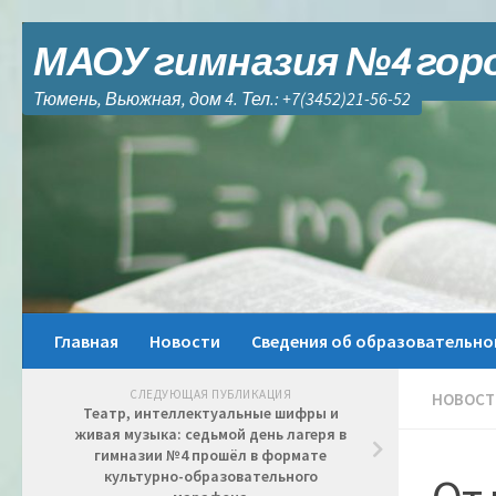
Skip to content
МАОУ гимназия №4 гор
Тюмень, Вьюжная, дом 4. Тел.: +7(3452)21-56-52
Главная
Новости
Сведения об образовательно
СЛЕДУЮЩАЯ ПУБЛИКАЦИЯ
НОВОСТ
Театр, интеллектуальные шифры и
живая музыка: седьмой день лагеря в
гимназии №4 прошёл в формате
культурно-образовательного