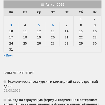
Август 2026
Пн
Вт
Ср
Чт
Пт
Сб
Вс
1
2
3
4
5
6
7
8
9
10
11
12
13
14
15
16
17
18
19
20
21
22
23
24
25
26
27
28
29
30
31
« Июл
НАШИ МЕРОПРИЯТИЯ
Экологическая экскурсия и командный квест: девятый
день!
06.08.2026
Выезд на страусиную ферму и творческие мастерские:
восьмой день смены прошёл в формате живого общения с