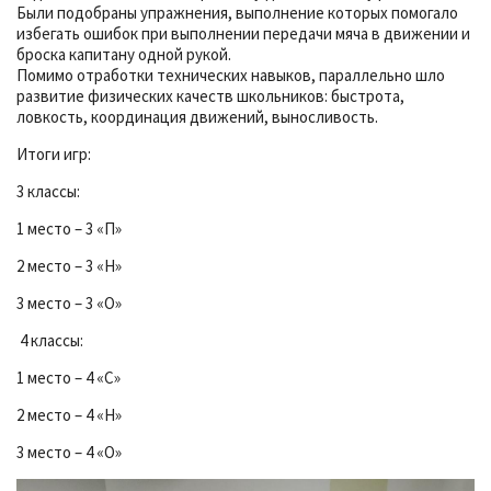
Были подобраны упражнения, выполнение которых помогало
избегать ошибок при выполнении передачи мяча в движении и
броска капитану одной рукой.
Помимо отработки технических навыков, параллельно шло
развитие физических качеств школьников: быстрота,
ловкость, координация движений, выносливость.
Итоги игр:
3 классы:
1 место – 3 «П»
2 место – 3 «Н»
3 место – 3 «О»
4 классы:
1 место – 4 «С»
2 место – 4 «Н»
3 место – 4 «О»