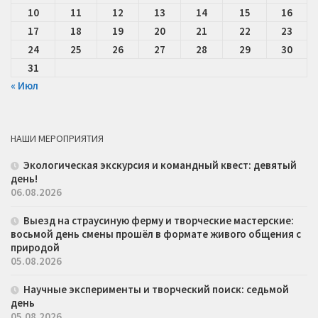
10
11
12
13
14
15
16
17
18
19
20
21
22
23
24
25
26
27
28
29
30
31
« Июл
НАШИ МЕРОПРИЯТИЯ
Экологическая экскурсия и командный квест: девятый
день!
06.08.2026
Выезд на страусиную ферму и творческие мастерские:
восьмой день смены прошёл в формате живого общения с
природой
05.08.2026
Научные эксперименты и творческий поиск: седьмой
день
05.08.2026