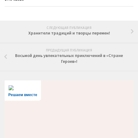
СЛЕДУЮЩАЯ ПУБЛИКАЦИЯ
Хранители традиций и творцы перемен!
ПРЕДЫДУЩАЯ ПУБЛИКАЦИЯ
Восьмой день увлекательных приключений в «Стране
Героев»!
Решаем вместе