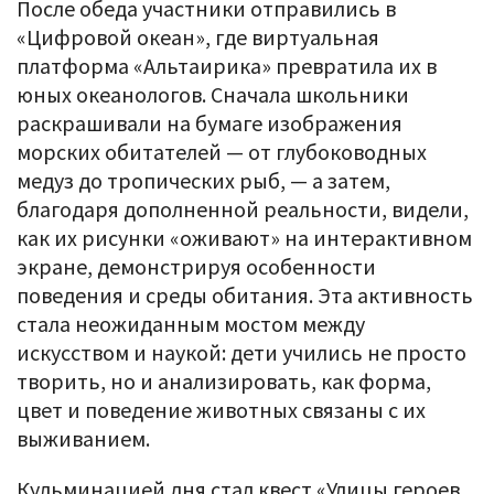
После обеда участники отправились в
«Цифровой океан», где виртуальная
платформа «Альтаирика» превратила их в
юных океанологов. Сначала школьники
раскрашивали на бумаге изображения
морских обитателей — от глубоководных
медуз до тропических рыб, — а затем,
благодаря дополненной реальности, видели,
как их рисунки «оживают» на интерактивном
экране, демонстрируя особенности
поведения и среды обитания. Эта активность
стала неожиданным мостом между
искусством и наукой: дети учились не просто
творить, но и анализировать, как форма,
цвет и поведение животных связаны с их
выживанием.
Кульминацией дня стал квест «Улицы героев