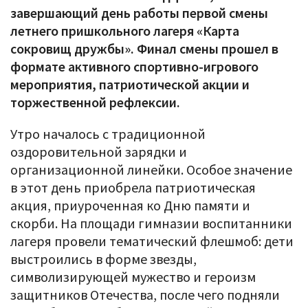
завершающий день работы первой смены
летнего пришкольного лагеря «Карта
сокровищ дружбы». Финал смены прошел в
формате активного спортивно-игрового
мероприятия, патриотической акции и
торжественной рефлексии.
Утро началось с традиционной
оздоровительной зарядки и
организационной линейки. Особое значение
в этот день приобрела патриотическая
акция, приуроченная ко Дню памяти и
скорби. На площади гимназии воспитанники
лагеря провели тематический флешмоб: дети
выстроились в форме звезды,
символизирующей мужество и героизм
защитников Отечества, после чего подняли