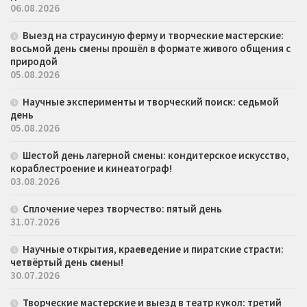
06.08.2026
Выезд на страусиную ферму и творческие мастерские:
восьмой день смены прошёл в формате живого общения с
природой
05.08.2026
Научные эксперименты и творческий поиск: седьмой
день
05.08.2026
Шестой день лагерной смены: кондитерское искусство,
кораблестроение и кинеатограф!
03.08.2026
Сплочение через творчество: пятый день
31.07.2026
Научные открытия, краеведение и пиратские страсти:
четвёртый день смены!
30.07.2026
Творческие мастерские и выезд в театр кукол: третий