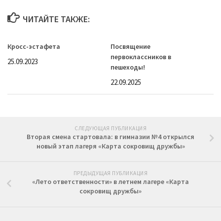
ЧИТАЙТЕ ТАКЖЕ:
Кросс-эстафета
Посвящение
первоклассников в
25.09.2023
пешеходы!
22.09.2025
СЛЕДУЮЩАЯ ПУБЛИКАЦИЯ
Вторая смена стартовала: в гимназии №4 открылся
новый этап лагеря «Карта сокровищ дружбы»
ПРЕДЫДУЩАЯ ПУБЛИКАЦИЯ
«Лето ответственности» в летнем лагере «Карта
сокровищ дружбы»