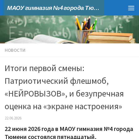
МАОУ гимназия №4 города Тюмени
Skip to content
НОВОСТИ
Итоги первой смены:
Патриотический флешмоб,
«НЕЙРОВЫЗОВ», и безупречная
оценка на «экране настроения»
22.06.2026
22 июня 2026 года в МАОУ гимназия №4 города
Тюмени состоялся пятнадцатый,