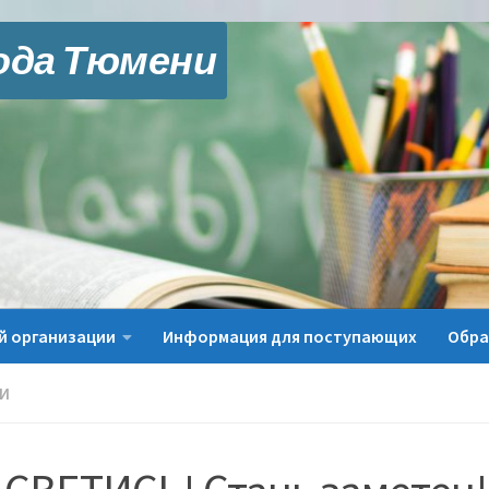
ода Тюмени
й организации
Информация для поступающих
Обра
И