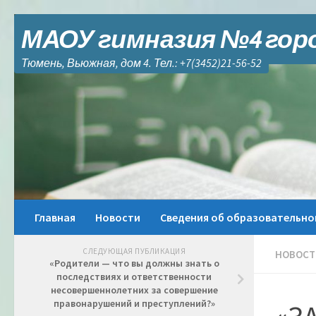
Skip to content
МАОУ гимназия №4 гор
Тюмень, Вьюжная, дом 4. Тел.: +7(3452)21-56-52
Главная
Новости
Сведения об образовательно
СЛЕДУЮЩАЯ ПУБЛИКАЦИЯ
НОВОСТ
«Родители — что вы должны знать о
последствиях и ответственности
несовершеннолетних за совершение
правонарушений и преступлений?»