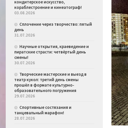
кондитерское искусство,
кораблестроение и кинеатограф!
03.08.2026
Сплочение через творчество: пятый
день
31.07.2026
Научные открытия, краеведение и
пиратские страсти: четвёртый день
смены!
30.07.2026
Творческие мастерские и выезд в
театр кукол: третий день смены
прошёл в формате культурно-
образовательного погружения
29.07.2026
Спортивные состязания и
танцевальный марафон!
28.07.2026