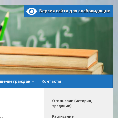
Версия сайта для слабовидящих
щение граждан
Контакты
О гимназии (история,
традиции)
Расписание