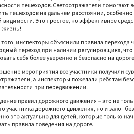
асности пешеходов. Светоотражатели помогают 
ить пешеходов на дальнем расстоянии, особенно 
й видимости. Это простое, но эффективное сред
и жизнь!
 того, инспекторы объяснили правила перехода 
одный переход при наличии регулировщика, что
овать себя более уверенно и безопасно на дороге
ершение мероприятия все участники получили су
отражатели, а инспекторы пожелали ребятам без
мательности при передвижении.
дение правил дорожного движения – это не толь
го участника дорожного движения, но и залог бе
нно это актуально для детей, которые только на
вать правила поведения на дороге.