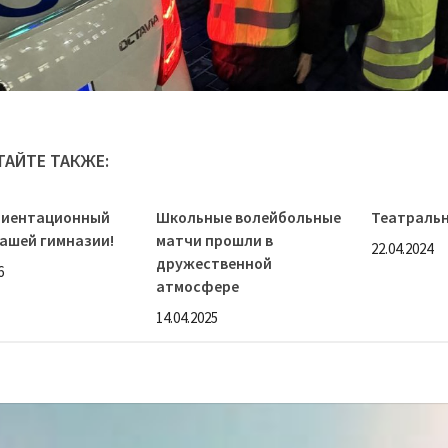
ТАЙТЕ ТАКЖЕ:
иентационный
Школьные волейбольные
Театральн
нашей гимназии!
матчи прошли в
22.04.2024
дружественной
6
атмосфере
14.04.2025