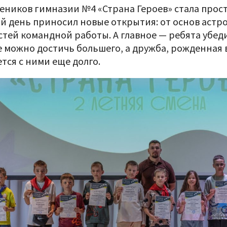
чеников гимназии №4 «Страна Героев» стала прос
й день приносил новые открытия: от основ астр
стей командной работы. А главное — ребята убеди
 можно достичь большего, а дружба, рожденная в
тся с ними еще долго.