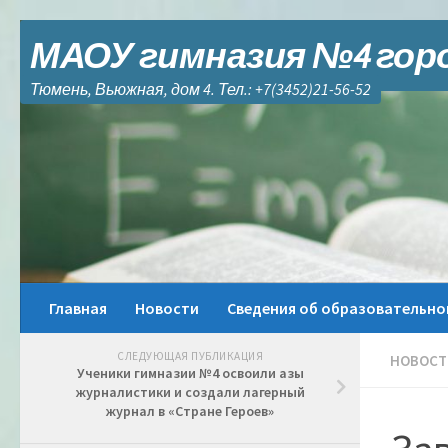
Skip to content
МАОУ гимназия №4 гор
Тюмень, Вьюжная, дом 4. Тел.: +7(3452)21-56-52
Главная
Новости
Сведения об образовательно
СЛЕДУЮЩАЯ ПУБЛИКАЦИЯ
НОВОСТ
Ученики гимназии №4 освоили азы
журналистики и создали лагерный
журнал в «Стране Героев»