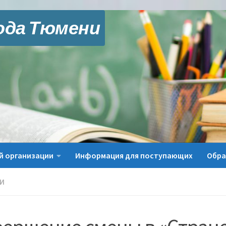
ода Тюмени
й организации
Информация для поступающих
Обра
И