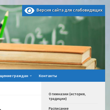
Версия сайта для слабовидящих
щение граждан
Контакты
О гимназии (история,
традиции)
Расписание