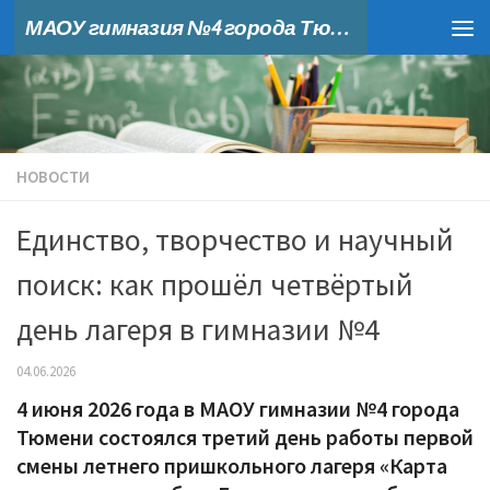
МАОУ гимназия №4 города Тюмени
Skip to content
НОВОСТИ
Единство, творчество и научный
поиск: как прошёл четвёртый
день лагеря в гимназии №4
04.06.2026
4 июня 2026 года в МАОУ гимназии №4 города
Тюмени состоялся третий день работы первой
смены летнего пришкольного лагеря «Карта