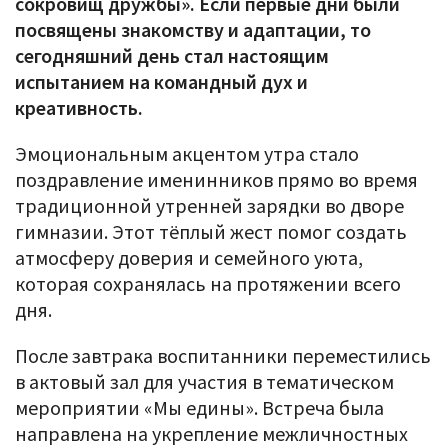
сокровищ дружбы». Если первые дни были
посвящены знакомству и адаптации, то
сегодняшний день стал настоящим
испытанием на командный дух и
креативность.
Эмоциональным акцентом утра стало
поздравление именинников прямо во время
традиционной утренней зарядки во дворе
гимназии. Этот тёплый жест помог создать
атмосферу доверия и семейного уюта,
которая сохранялась на протяжении всего
дня.
После завтрака воспитанники переместились
в актовый зал для участия в тематическом
мероприятии «Мы едины». Встреча была
направлена на укрепление межличностных