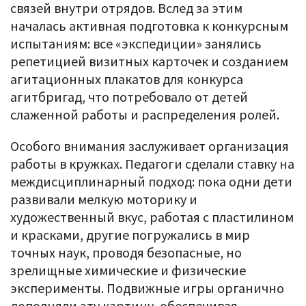
связей внутри отрядов. Вслед за этим
началась активная подготовка к конкурсным
испытаниям: все «экспедиции» занялись
репетицией визитных карточек и созданием
агитационных плакатов для конкурса
агитбригад, что потребовало от детей
слаженной работы и распределения ролей.
Особого внимания заслуживает организация
работы в кружках. Педагоги сделали ставку на
междисциплинарный подход: пока одни дети
развивали мелкую моторику и
художественный вкус, работая с пластилином
и красками, другие погружались в мир
точных наук, проводя безопасные, но
зрелищные химические и физические
эксперименты. Подвижные игры органично
дополняли эту картину, обеспечивая