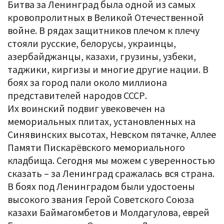
Битва за Ленинград была одной из самых
кровопролитных в Великой Отечественной
войне. В рядах защитников плечом к плечу
стояли русские, белорусы, украинцы,
азербайджанцы, казахи, грузины, узбеки,
таджики, киргизы и многие другие нации. В
боях за город пали около миллиона
представителей народов СССР.
Их воинский подвиг увековечен на
мемориальных плитах, установленных на
Синявинских высотах, Невском пятачке, Аллее
Памяти Пискарёвского мемориального
кладбища. Сегодня мы можем с уверенностью
сказать – за Ленинград сражалась вся страна.
В боях под Ленинградом были удостоены
высокого звания Герой Советского Союза
казахи Баймагомбетов и Молдагулова, еврей