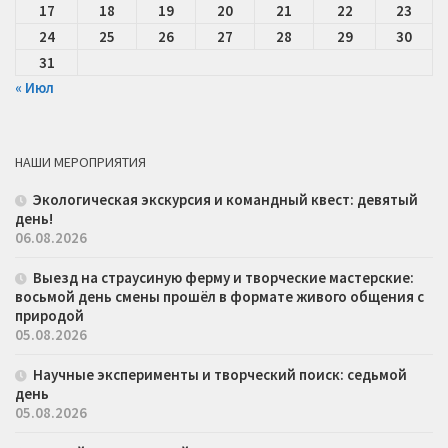
17
18
19
20
21
22
23
24
25
26
27
28
29
30
31
« Июл
НАШИ МЕРОПРИЯТИЯ
Экологическая экскурсия и командный квест: девятый
день!
06.08.2026
Выезд на страусиную ферму и творческие мастерские:
восьмой день смены прошёл в формате живого общения с
природой
05.08.2026
Научные эксперименты и творческий поиск: седьмой
день
05.08.2026