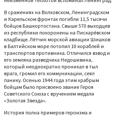
неизменной теплотой вспоминал Ленинград.
В сражениях на Волховском, Ленинградском
и Карельском фронтах погибли 11,5 тысячи
бойцов Башкортостана. Свыше 570 выходцев
из республики похоронены на Пискарёвском
кладбище. Лётчик морской авиации Шишков
в Балтийском море потопил 10 кораблей и
транспортов противника. Отличился взвод и
его земляка разведчика Недошивина,
который неоднократно проникал в тыл
врага, громил его коммуникации, сеял
панику. Осенью 1944 года этим храбрым
бойцам было присвоено звание Героя
Советского Союза с вручением медали
«Золотая Звезда».
История полна примеров героизма и