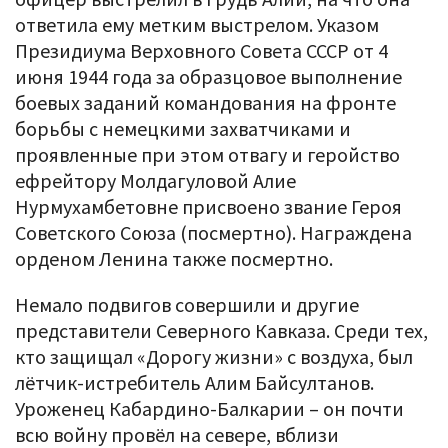
ответила ему метким выстрелом. Указом
Президиума Верховного Совета СССР от 4
июня 1944 года за образцовое выполнение
боевых заданий командования на фронте
борьбы с немецкими захватчиками и
проявленные при этом отвагу и геройство
ефрейтору Молдагуловой Алие
Нурмухамбетовне присвоено звание Героя
Советского Союза (посмертно). Награждена
орденом Ленина также посмертно.
Немало подвигов совершили и другие
представители Северного Кавказа. Среди тех,
кто защищал «Дорогу жизни» с воздуха, был
лётчик-истребитель Алим Байсултанов.
Уроженец Кабардино-Балкарии – он почти
всю войну провёл на севере, вблизи