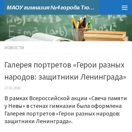
МАОУ гимназия №4 города Тюмени
Skip to content
НОВОСТИ
Галерея портретов «Герои разных
народов: защитники Ленинграда»
27.01.2026
В рамках Всероссийской акции «Свеча памяти
у Невы» в стенах гимназии была оформлена
Галерея портретов «Герои разных народов:
защитники Ленинграда».