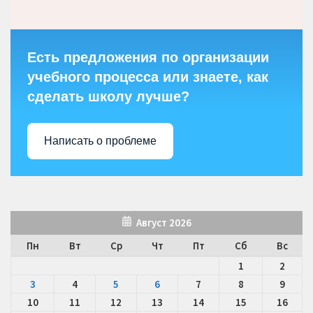
Есть предложения по организации
учебного процесса или знаете, как
сделать школу лучше?
Написать о проблеме
Август 2026
Пн
Вт
Ср
Чт
Пт
Сб
Вс
1
2
3
4
5
6
7
8
9
10
11
12
13
14
15
16