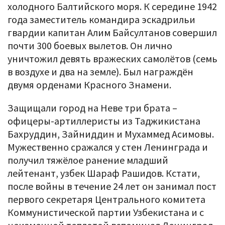
холодного Балтийского моря. К середине 1942
года заместитель командира эскадрильи
гвардии капитан Алим Байсултанов совершил
почти 300 боевых вылетов. Он лично
уничтожил девять вражеских самолётов (семь
в воздухе и два на земле). Был награждён
двумя орденами Красного Знамени.
Защищали город на Неве три брата –
офицеры-артиллеристы из Таджикистана
Бахруддин, Зайниддин и Мухаммед Асимовы.
Мужественно сражался у стен Ленинграда и
получил тяжёлое ранение младший
лейтенант, узбек Шараф Рашидов. Кстати,
после войны в течение 24 лет он занимал пост
первого секретаря Центрального комитета
Коммунистической партии Узбекистана и с