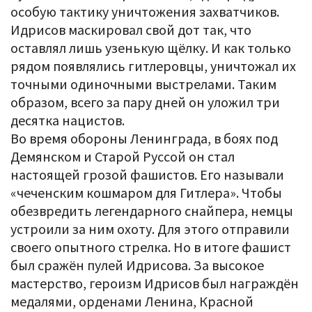
особую тактику уничтожения захватчиков.
Идрисов маскировал свой дот так, что
оставлял лишь узенькую щёлку. И как только
рядом появлялись гитлеровцы, уничтожал их
точными одиночными выстрелами. Таким
образом, всего за пару дней он уложил три
десятка нацистов.
Во время обороны Ленинграда, в боях под
Демянском и Старой Руссой он стал
настоящей грозой фашистов. Его называли
«чеченским кошмаром для Гитлера». Чтобы
обезвредить легендарного снайпера, немцы
устроили за ним охоту. Для этого отправили
своего опытного стрелка. Но в итоге фашист
был сражён пулей Идрисова. За высокое
мастерство, героизм Идрисов был награждён
медалями, орденами Ленина, Красной