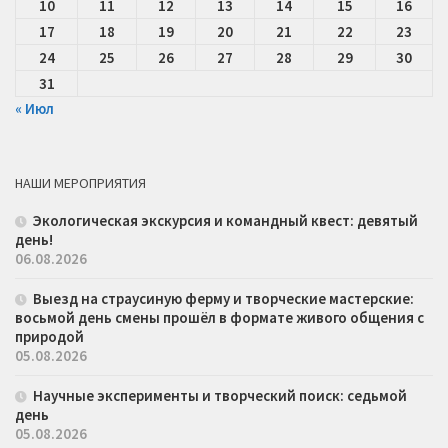
10
11
12
13
14
15
16
17
18
19
20
21
22
23
24
25
26
27
28
29
30
31
« Июл
НАШИ МЕРОПРИЯТИЯ
Экологическая экскурсия и командный квест: девятый
день!
06.08.2026
Выезд на страусиную ферму и творческие мастерские:
восьмой день смены прошёл в формате живого общения с
природой
05.08.2026
Научные эксперименты и творческий поиск: седьмой
день
05.08.2026