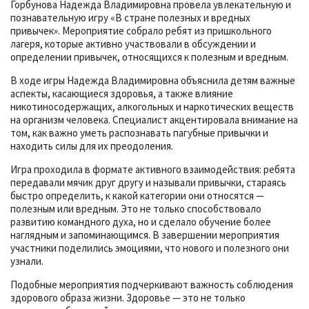
Горбунова Надежда Владимировна провела увлекательную и
познавательную игру «В стране полезных и вредных
привычек». Мероприятие собрало ребят из пришкольного
лагеря, которые активно участвовали в обсуждении и
определении привычек, относящихся к полезным и вредным.
В ходе игры Надежда Владимировна объяснила детям важные
аспекты, касающиеся здоровья, а также влияние
никотиносодержащих, алкогольных и наркотических веществ
на организм человека. Специалист акцентировала внимание на
том, как важно уметь распознавать пагубные привычки и
находить силы для их преодоления.
Игра проходила в формате активного взаимодействия: ребята
передавали мячик друг другу и называли привычки, стараясь
быстро определить, к какой категории они относятся —
полезным или вредным. Это не только способствовало
развитию командного духа, но и сделало обучение более
наглядным и запоминающимся. В завершении мероприятия
участники поделились эмоциями, что нового и полезного они
узнали.
Подобные мероприятия подчеркивают важность соблюдения
здорового образа жизни. Здоровье — это не только