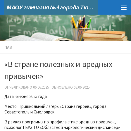
МАОУ гимназия №4 города Тюмени
Skip to content
ПАВ
«В стране полезных и вредных
привычек»
ОПУБЛИКОВАНО
06.06.2025
· ОБНОВЛЕНО
09.06.2025
Дата: 6 июня 2025 года
Место: Пришкольный лагерь «Страна героев», города
Севастополь и Смелоярск
В рамках программы по профилактике вредных привычек,
психолог ГБУЗ ТО «Областной наркологический диспансер»