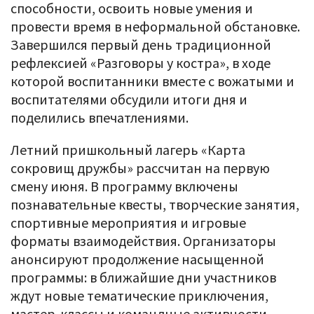
способности, освоить новые умения и
провести время в неформальной обстановке.
Завершился первый день традиционной
рефлексией «Разговоры у костра», в ходе
которой воспитанники вместе с вожатыми и
воспитателями обсудили итоги дня и
поделились впечатлениями.
Летний пришкольный лагерь «Карта
сокровищ дружбы» рассчитан на первую
смену июня. В программу включены
познавательные квесты, творческие занятия,
спортивные мероприятия и игровые
форматы взаимодействия. Организаторы
анонсируют продолжение насыщенной
программы: в ближайшие дни участников
ждут новые тематические приключения,
мастер-классы и командные активности.