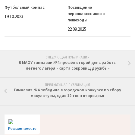
Футбольный компас
Посвящение
первоклассников в
19.10.2023
пешеходы!
22.09.2025
СЛЕДУЮЩАЯ ПУБЛИКАЦИЯ
В МАОУ гимназии №4 прошёл второй день работы
летнего лагеря «Карта сокровищ дружбы»
ПРЕДЫДУЩАЯ ПУБЛИКАЦИЯ
Гимназия №4 победила в городском конкурсе по сбору
макулатуры, сдав 12 тонн вторсырья
Решаем вместе