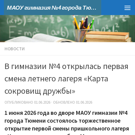
МАОУ гимназия №4 города Тюмени
Skip to content
НОВОСТИ
В гимназии №4 открылась первая
смена летнего лагеря «Карта
сокровищ дружбы»
ОПУБЛИКОВАНО
01.06.2026
· ОБНОВЛЕНО
01.06.2026
1 июня 2026 года во дворе МАОУ гимназии №4
города Тюмени состоялось торжественное
открытие первой смены пришкольного лагеря