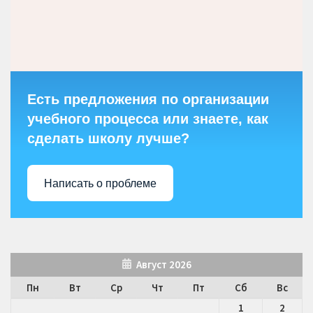
Есть предложения по организации
учебного процесса или знаете, как
сделать школу лучше?
Написать о проблеме
Август 2026
Пн
Вт
Ср
Чт
Пт
Сб
Вс
1
2