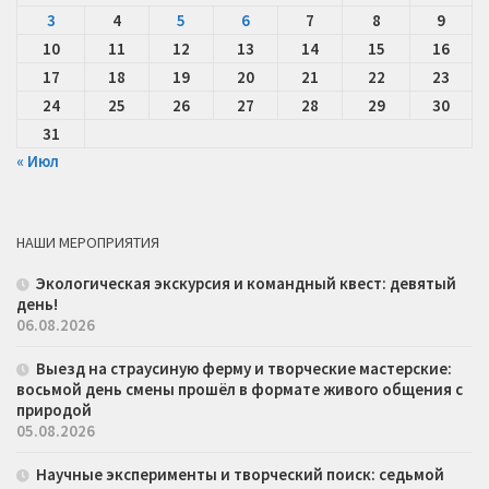
3
4
5
6
7
8
9
10
11
12
13
14
15
16
17
18
19
20
21
22
23
24
25
26
27
28
29
30
31
« Июл
НАШИ МЕРОПРИЯТИЯ
Экологическая экскурсия и командный квест: девятый
день!
06.08.2026
Выезд на страусиную ферму и творческие мастерские:
восьмой день смены прошёл в формате живого общения с
природой
05.08.2026
Научные эксперименты и творческий поиск: седьмой