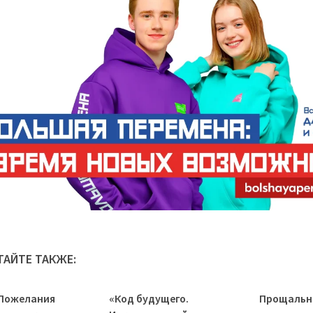
ТАЙТЕ ТАКЖЕ:
«Пожелания
«Код будущего.
Прощальн