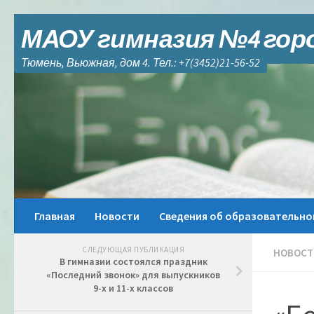
Skip to content
МАОУ гимназия №4 гор
Тюмень, Вьюжная, дом 4. Тел.: +7(3452)21-56-52
Главная
Новости
Сведения об образовательно
СЛЕДУЮЩАЯ ПУБЛИКАЦИЯ
НОВОСТ
В гимназии состоялся праздник
«Последний звонок» для выпускников
9-х и 11-х классов