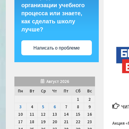
организации учебного
процесса или знаете,
как сделать школу
лучше?
Написать о проблеме
Август 2026
Пн
Вт
Ср
Чт
Пт
Сб
Вс
1
2
ЧИ
3
4
5
6
7
8
9
10
11
12
13
14
15
16
17
18
19
20
21
22
23
Акция 