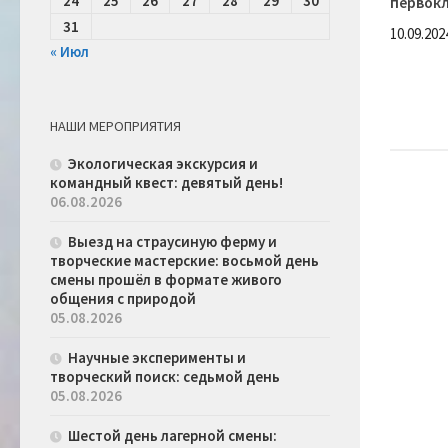
24
25
26
27
28
29
30
первок
31
10.09.202
« Июл
НАШИ МЕРОПРИЯТИЯ
Экологическая экскурсия и
командный квест: девятый день!
06.08.2026
Выезд на страусиную ферму и
творческие мастерские: восьмой день
смены прошёл в формате живого
общения с природой
05.08.2026
Научные эксперименты и
творческий поиск: седьмой день
05.08.2026
Шестой день лагерной смены: