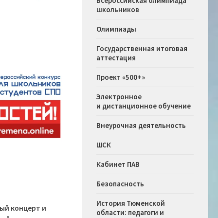
Всероссийская олимпиада
школьников
Олимпиады
Государственная итоговая
аттестация
Проект «500+»
Электронное
и дистанционное обучение
Внеурочная деятельность
ШСК
Кабинет ПАВ
Безопасность
История Тюменской
ый концерт и
области: педагоги и