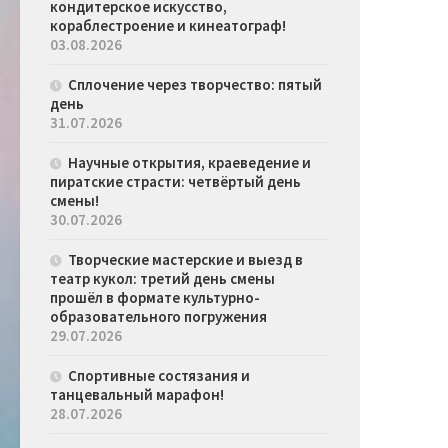
кондитерское искусство,
кораблестроение и кинеатограф!
03.08.2026
Сплочение через творчество: пятый
день
31.07.2026
Научные открытия, краеведение и
пиратские страсти: четвёртый день
смены!
30.07.2026
Творческие мастерские и выезд в
театр кукол: третий день смены
прошёл в формате культурно-
образовательного погружения
29.07.2026
Спортивные состязания и
танцевальный марафон!
28.07.2026