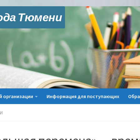
ода Тюмени
й организации
Информация для поступающих
Обра
И