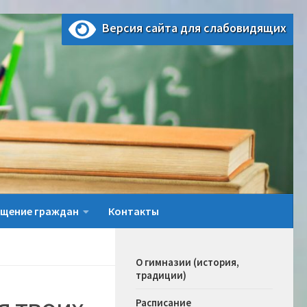
Версия сайта для слабовидящих
щение граждан
Контакты
О гимназии (история,
традиции)
Расписание