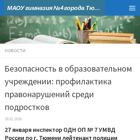
МАОУ гимназия №4 города Тюмени
Skip to content
НОВОСТИ
Безопасность в образовательном
учреждении: профилактика
правонарушений среди
подростков
28.01.2026
27 января инспектор ОДН ОП № 7 УМВД
России по г. Тюмени лейтенант полиции