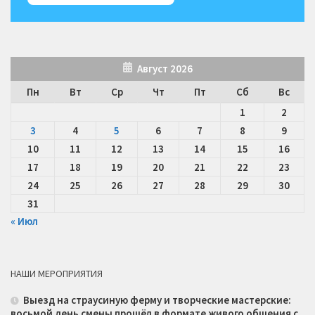
Август 2026
Пн
Вт
Ср
Чт
Пт
Сб
Вс
1
2
3
4
5
6
7
8
9
10
11
12
13
14
15
16
17
18
19
20
21
22
23
24
25
26
27
28
29
30
31
« Июл
НАШИ МЕРОПРИЯТИЯ
Выезд на страусиную ферму и творческие мастерские:
восьмой день смены прошёл в формате живого общения с